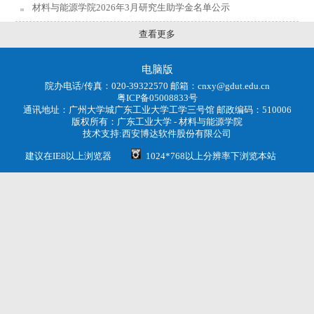
材料与能源学院2026年3月研究生助学金名单公示
查看更多
电脑版
院办电话/传真：020-39322570 邮箱：cnxy@gdut.edu.cn
粤ICP备05008833号
通讯地址：广州大学城广东工业大学工学三号馆 邮政编码：510006
版权所有：
广东工业大学 - 材料与能源学院
技术支持:
西安博达软件股份有限公司
建议在IE8以上浏览器
1024*768以上分辨率下浏览本站