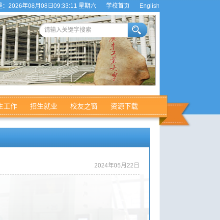
：2026年08月08日09:33:11 星期六
学校首页
English
生工作
招生就业
校友之窗
资源下载
2024年05月22日