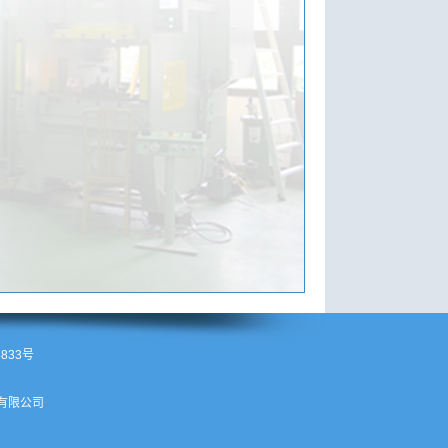
8833号
有限公司