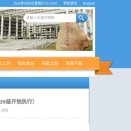
2026年8月8日星期六16:19:02
学校首页
English
生工作
招生就业
校友之窗
资源下载
26级开始执行）
人浏览