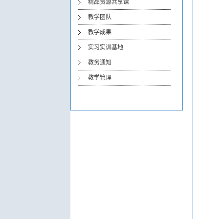
精品资源共享课
教学团队
教学成果
实习实训基地
教务通知
教学管理