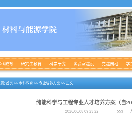
本科教育
研究生教育
科学研究
实验室建设
党建园地
学
置:
首页
>>
本科教育
>>
专业培养方案
>> 正文
储能科学与工程专业人才培养方案（自20
2026/06/08 09:23:22
553