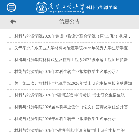
信息公告
材料与能源学院2026年集成电路设计联合学院（原“IC班”）拟录取名单公示
关于举办广东工业大学材料与能源学院2026年优秀大学生研学夏令营活动的通知
材能与能源学院材料成型及控制工程系2023级卓越工程师班拟新增学生名单公示
材能与能源学院2026年本科生转专业拟接收学生名单公示2
关于第二次开放材料与能源学院2026年博士研究生招生报名的通知
材料与能源学院2026年“硕博连读/申请考核”博士研究生招生综合考核结果公示（第一批）
材料与能源学院2026届本科毕业设计（论文）答辩及争优公开答辩安排
材能与能源学院2026年本科生转专业拟接收学生名单公示
材料与能源学院2026年“硕博连读/申请考核”博士研究生招生综合考核工作安排